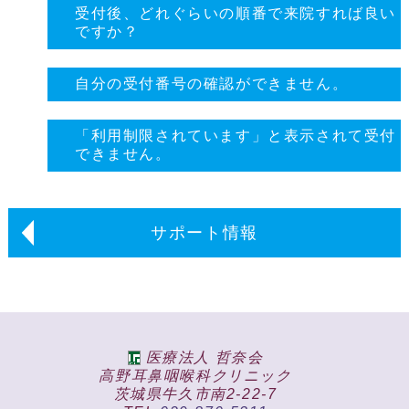
受付後、どれぐらいの順番で来院すれば良い
ですか？
自分の受付番号の確認ができません。
「利用制限されています」と表示されて受付
できません。
サポート情報
医療法人 哲奈会
高野耳鼻咽喉科クリニック
茨城県牛久市南2-22-7